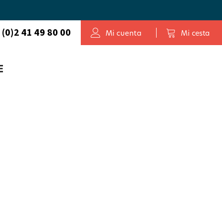
 (0)2 41 49 80 00
Mi cuenta
Mi cesta
E