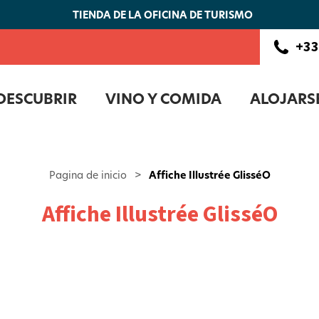
TIENDA DE LA OFICINA DE TURISMO
+33
DESCUBRIR
VINO Y COMIDA
ALOJARS
Pagina de inicio
>
Affiche Illustrée GlisséO
Affiche Illustrée GlisséO