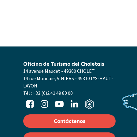
Oficina de Turismo del Choletais
14 avenue Maudet - 49300 CHOLET
14 rue Monnaie, VIHIERS - 49310 LYS-HAUT-
LAYON
Tél :
+33 (0)2 41 49 80 00
Contáctenos