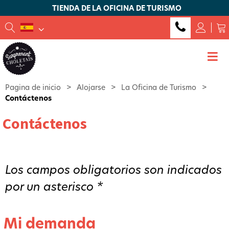
TIENDA DE LA OFICINA DE TURISMO
Pagina de inicio
>
Alojarse
>
La Oficina de Turismo
>
Contáctenos
Contáctenos
Los campos obligatorios son indicados
por un asterisco *
Mi demanda