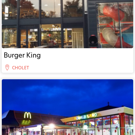
Burger King
CHOLET