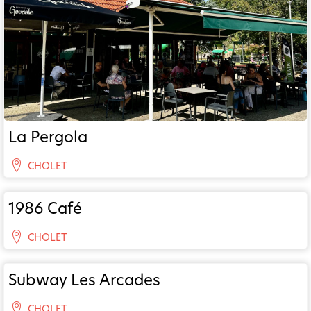
La Pergola
CHOLET
1986 Café
CHOLET
Subway Les Arcades
CHOLET