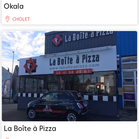
Okala
CHOLET
La Boîte à Pizza