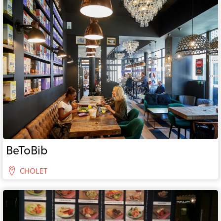
BeToBib
CHOLET