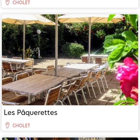
CHOLET
Les Pâquerettes
CHOLET