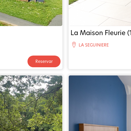
La Maison Fleurie (
LA SEGUINIERE
Reservar