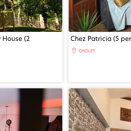
y House (2
Chez Patricia (5 pe
CHOLET