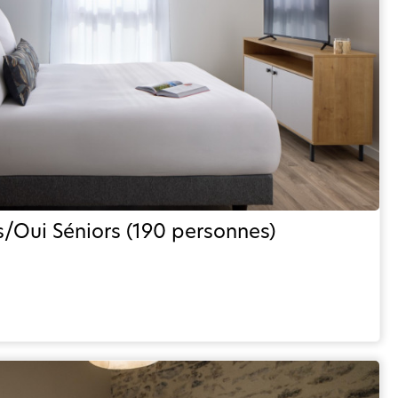
s/Oui Séniors (190 personnes)