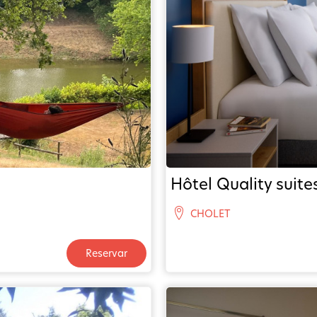
Hôtel Quality suite
CHOLET
Reservar