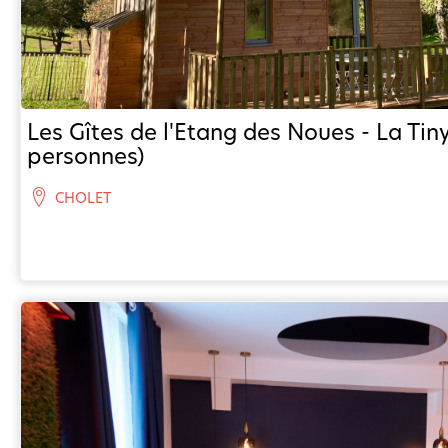
Les Gîtes de l'Etang des Noues - La Tin
personnes)
CHOLET