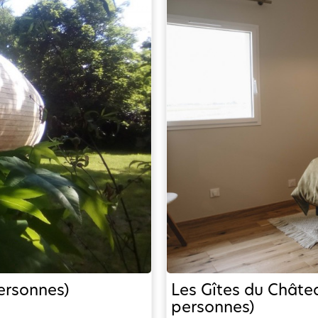
personnes)
Les Gîtes du Châtea
personnes)