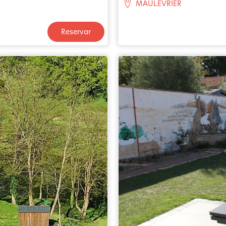
MAULEVRIER
Reservar