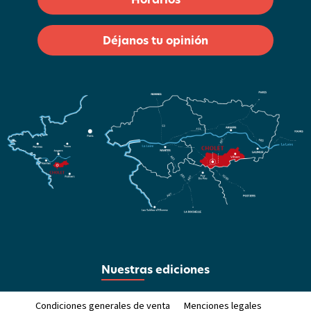
Déjanos tu opinión
Nuestras ediciones
Condiciones generales de venta
Menciones legales