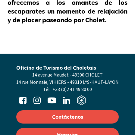
ofrecemos a los amantes de los
escaparates un momento de relajación
y de placer paseando por Cholet.
Oficina de Turismo del Choletais
14 avenue Maudet - 49300 CHOLET
14 rue Monnaie, VIHIERS - 49310 LYS-HAUT-LAYON
Tél :
+33 (0)2 41 49 80 00
Contáctenos
Horarios