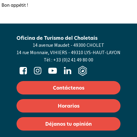
Bon appétit !
Oficina de Turismo del Choletais
14 avenue Maudet - 49300 CHOLET
14 rue Monnaie, VIHIERS - 49310 LYS-HAUT-LAYON
Tél :
+33 (0)2 41 49 80 00
Contáctenos
Horarios
Déjanos tu opinión