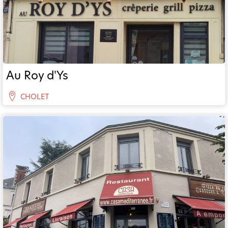
Au Roy d'Ys
CHOLET