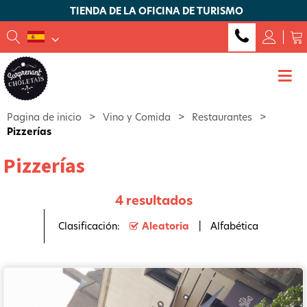
TIENDA DE LA OFICINA DE TURISMO
Pagina de inicio
>
Vino y Comida
>
Restaurantes
>
Pizzerías
Pizzerías
4
resultados
Clasificación:
Aleatoria
Alfabética