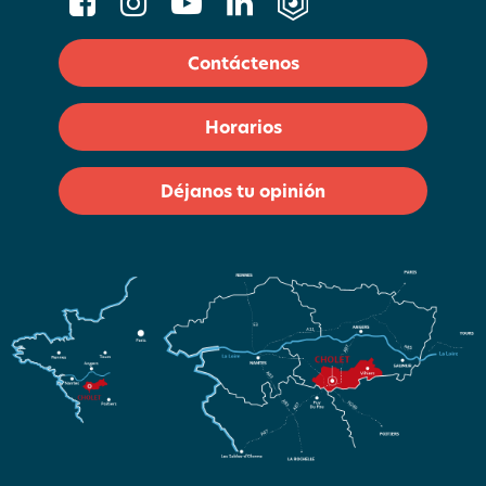
Contáctenos
Horarios
Déjanos tu opinión