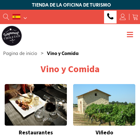
TIENDA DE LA OFICINA DE TURISMO
Pagina de inicio
>
Vino y Comida
Vino y Comida
Restaurantes
Viñedo