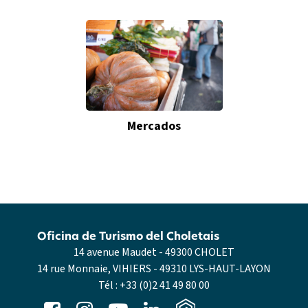
Mercados
Oficina de Turismo del Choletais
14 avenue Maudet - 49300 CHOLET
14 rue Monnaie, VIHIERS - 49310 LYS-HAUT-LAYON
Tél :
+33 (0)2 41 49 80 00