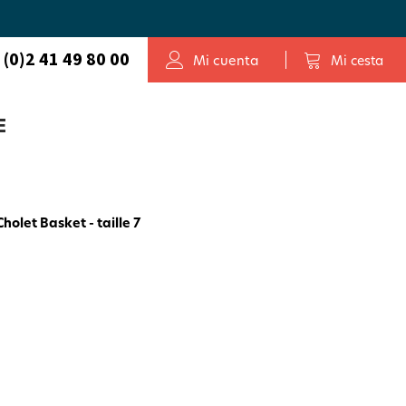
 (0)2 41 49 80 00
Mi cuenta
Mi cesta
E
holet Basket - taille 7