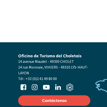
Oficina de Turismo del Choletais
14 avenue Maudet - 49300 CHOLET
14 rue Monnaie, VIHIERS - 49310 LYS-HAUT-
LAYON
Tél :
+33 (0)2 41 49 80 00
Contáctenos