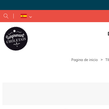
Restaurantes de comida a la parrilla y de comida rápida
Casas rurales y apartamentos amueblados
Pagina de inicio
>
T