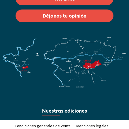
Déjanos tu opinión
Nuestras ediciones
Condiciones generales de venta
Menciones legales