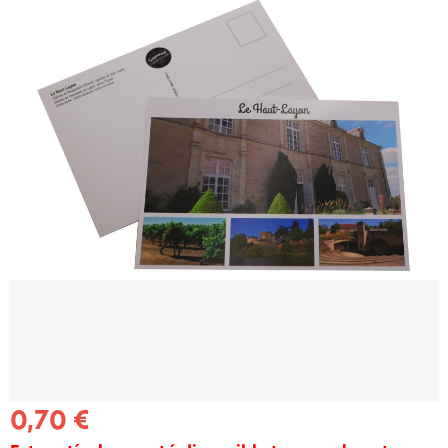
0,70 €