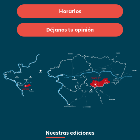
Horarios
Déjanos tu opinión
Nuestras ediciones