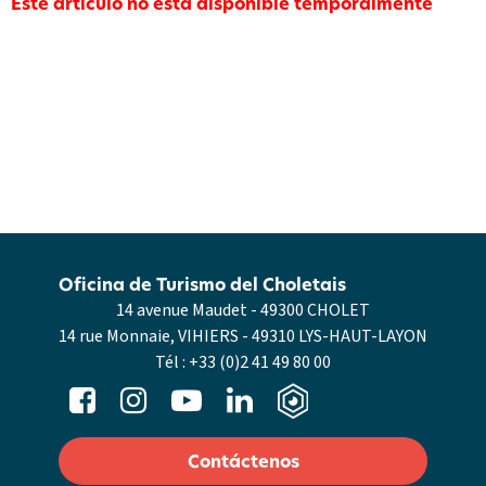
Este artículo no está disponible temporalmente
Oficina de Turismo del Choletais
14 avenue Maudet - 49300 CHOLET
14 rue Monnaie, VIHIERS - 49310 LYS-HAUT-LAYON
Tél :
+33 (0)2 41 49 80 00
Contáctenos