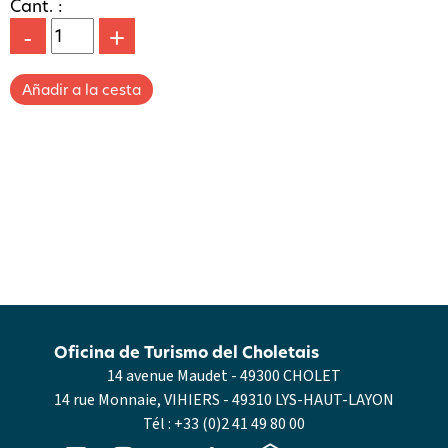
Cant. :
-
+
Oficina de Turismo del Choletais
14 avenue Maudet - 49300 CHOLET
14 rue Monnaie, VIHIERS - 49310 LYS-HAUT-LAYON
Tél :
+33 (0)2 41 49 80 00