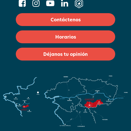
Contáctenos
Horarios
Déjanos tu opinión