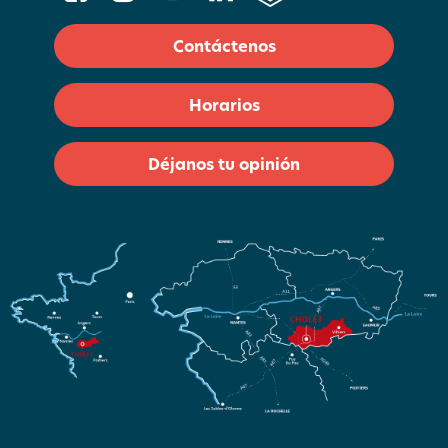
Contáctenos
Horarios
Déjanos tu opinión