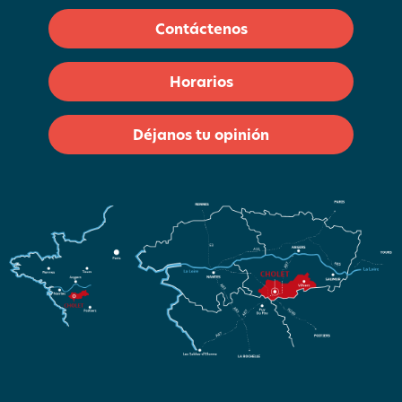
Contáctenos
Horarios
Déjanos tu opinión