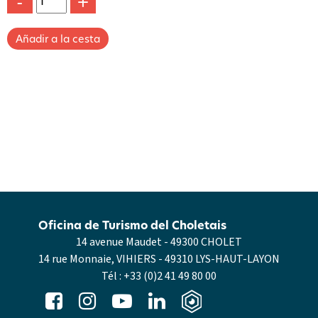
-
+
Oficina de Turismo del Choletais
14 avenue Maudet - 49300 CHOLET
14 rue Monnaie, VIHIERS - 49310 LYS-HAUT-LAYON
Tél :
+33 (0)2 41 49 80 00