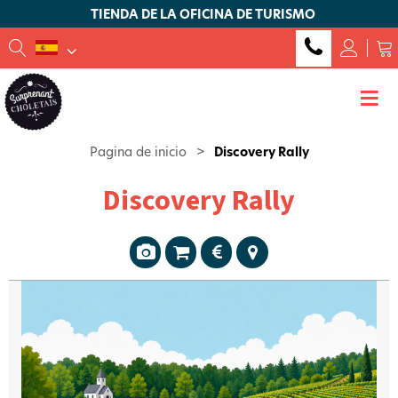
TIENDA DE LA OFICINA DE TURISMO
Pagina de inicio
>
Discovery Rally
Discovery Rally