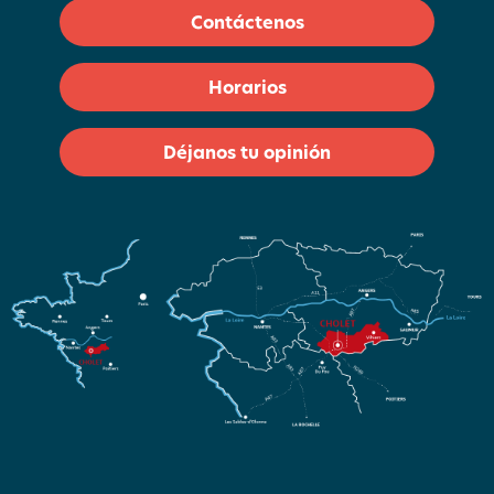
Contáctenos
Horarios
Déjanos tu opinión