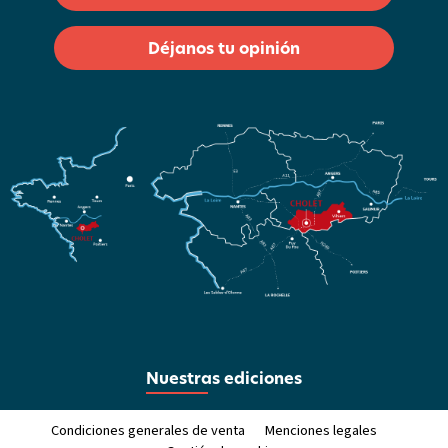
Déjanos tu opinión
Nuestras ediciones
Condiciones generales de venta
Menciones legales