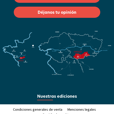
Déjanos tu opinión
Nuestras ediciones
Condiciones generales de venta
Menciones legales