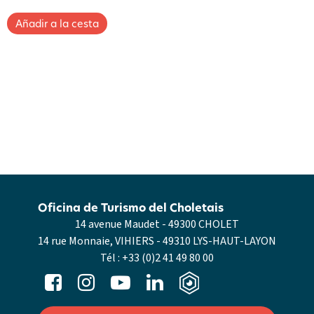
Oficina de Turismo del Choletais
14 avenue Maudet - 49300 CHOLET
14 rue Monnaie, VIHIERS - 49310 LYS-HAUT-LAYON
Tél :
+33 (0)2 41 49 80 00