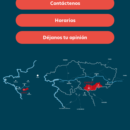
Contáctenos
Horarios
Déjanos tu opinión