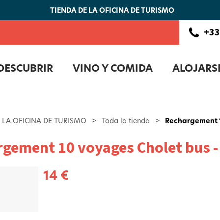
TIENDA DE LA OFICINA DE TURISMO
+33
DESCUBRIR
VINO Y COMIDA
ALOJARS
 LA OFICINA DE TURISMO
>
Toda la tienda
>
Rechargement 1
gement 10 voyages Cholet bus -
14 €