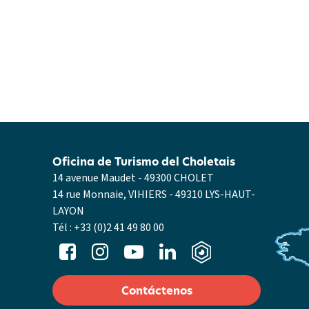
Oficina de Turismo del Choletais
14 avenue Maudet - 49300 CHOLET
14 rue Monnaie, VIHIERS - 49310 LYS-HAUT-
LAYON
Tél :
+33 (0)2 41 49 80 00
Contáctenos