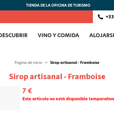
TIENDA DE LA OFICINA DE TURISMO
+33
DESCUBRIR
VINO Y COMIDA
ALOJARS
Pagina de inicio
>
Sirop artisanal - Framboise
Sirop artisanal - Framboise
7 €
Este artículo no está disponible temporalm