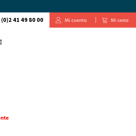
 (0)2 41 49 80 00
Mi cuenta
Mi cesta
E
ente