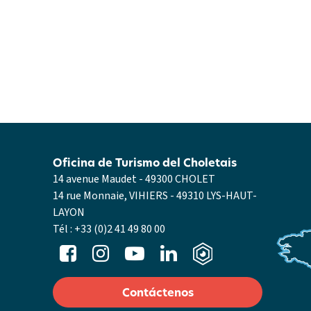
Oficina de Turismo del Choletais
14 avenue Maudet - 49300 CHOLET
14 rue Monnaie, VIHIERS - 49310 LYS-HAUT-
LAYON
Tél :
+33 (0)2 41 49 80 00
Contáctenos