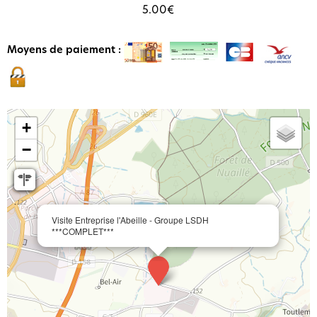
5.00€
Moyens de paiement :
+
−
Visite Entreprise l'Abeille - Groupe LSDH
***COMPLET***