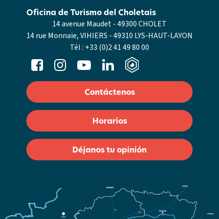
Oficina de Turismo del Choletais
14 avenue Maudet - 49300 CHOLET
14 rue Monnaie, VIHIERS - 49310 LYS-HAUT-LAYON
Tél :
+33 (0)2 41 49 80 00
Contáctenos
Horarios
Déjanos tu opinión