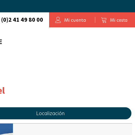
 (0)2 41 49 80 00
Mi cuenta
Mi cesta
E
el
Localización