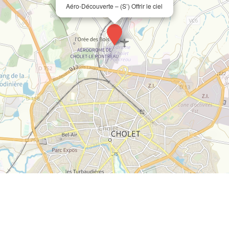
Aéro-Découverte – (S’) Offrir le ciel