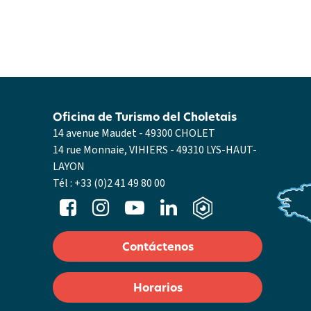
Oficina de Turismo del Choletais
14 avenue Maudet - 49300 CHOLET
14 rue Monnaie, VIHIERS - 49310 LYS-HAUT-
LAYON
Tél :
+33 (0)2 41 49 80 00
Contáctenos
Horarios