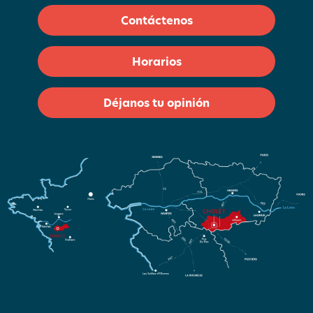
Contáctenos
Horarios
Déjanos tu opinión