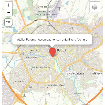
+
−
Atelier Parents : Accompagner son enfant vers l'écriture