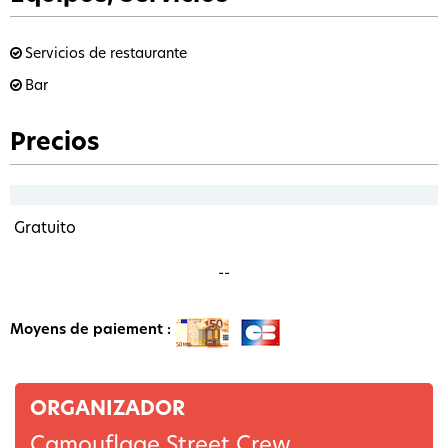
Servicios de restaurante
Bar
Precios
Gratuito
--
Moyens de paiement :
ORGANIZADOR
Camouflage Street Crew