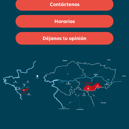
Contáctenos
Horarios
Déjanos tu opinión