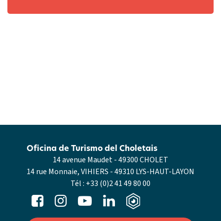
Oficina de Turismo del Choletais
14 avenue Maudet - 49300 CHOLET
14 rue Monnaie, VIHIERS - 49310 LYS-HAUT-LAYON
Tél :
+33 (0)2 41 49 80 00