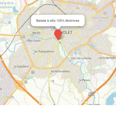
Balade à vélo 100% féminines