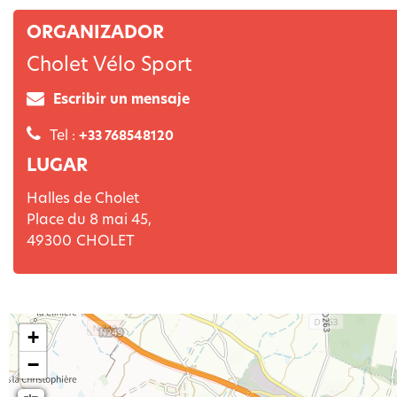
ORGANIZADOR
Cholet Vélo Sport
Escribir un mensaje
Tel :
+33 768548120
LUGAR
Halles de Cholet
Place du 8 mai 45,
49300
CHOLET
+
−