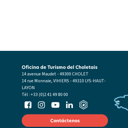
Oficina de Turismo del Choletais
14 avenue Maudet - 49300 CHOLET
14 rue Monnaie, VIHIERS - 49310 LYS-HAUT-
LAYON
Tél :
+33 (0)2 41 49 80 00
Contáctenos