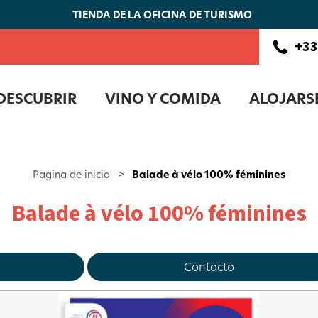
TIENDA DE LA OFICINA DE TURISMO
+33
DESCUBRIR
VINO Y COMIDA
ALOJARS
Pagina de inicio
>
Balade à vélo 100% féminines
Balade à vélo 100% féminines
Contacto