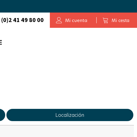
 (0)2 41 49 80 00
Mi cuenta
Mi cesta
E
Localización