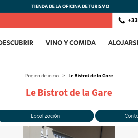
TIENDA DE LA OFICINA DE TURISMO
+33
DESCUBRIR
VINO Y COMIDA
ALOJARS
Pagina de inicio
>
Le Bistrot de la Gare
Le Bistrot de la Gare
Localización
Conta