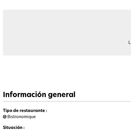
L
Información general
Tipo de restaurante
:
Bistronomique
Situación
: