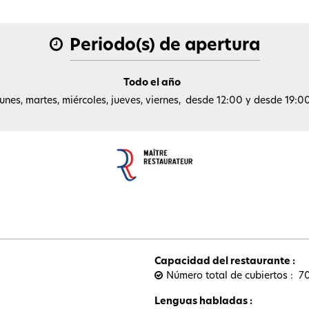
Periodo(s) de apertura
Todo el año
unes, martes, miércoles, jueves, viernes
desde 12:00 y desde 19:0
Capacidad del restaurante
:
Número total de cubiertos
7
Lenguas habladas
: