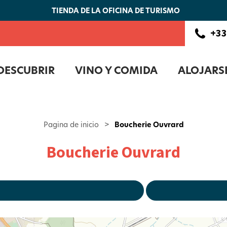
TIENDA DE LA OFICINA DE TURISMO
+33
DESCUBRIR
VINO Y COMIDA
ALOJARS
Pagina de inicio
>
Boucherie Ouvrard
Boucherie Ouvrard