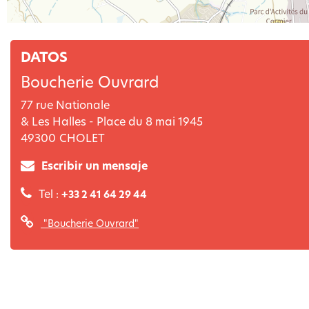
DATOS
Boucherie Ouvrard
77 rue Nationale
& Les Halles - Place du 8 mai 1945
49300
CHOLET
Escribir un mensaje
Tel :
+33 2 41 64 29 44
"Boucherie Ouvrard"