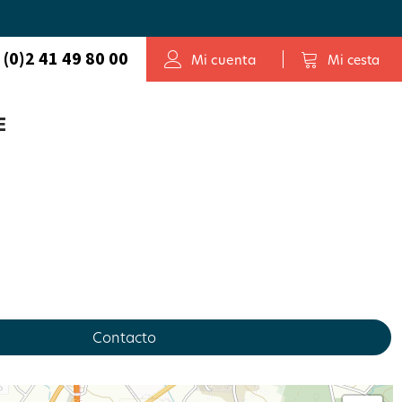
 (0)2 41 49 80 00
Mi cuenta
Mi cesta
E
Contacto