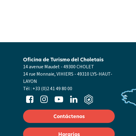
Oficina de Turismo del Choletais
14 avenue Maudet - 49300 CHOLET
14 rue Monnaie, VIHIERS - 49310 LYS-HAUT-
LAYON
Tél :
+33 (0)2 41 49 80 00
Contáctenos
Horarios