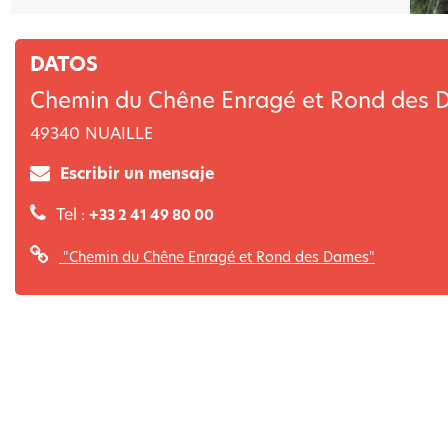
DATOS
Chemin du Chêne Enragé et Rond des
49340
NUAILLE
Escribir un mensaje
Tel :
+33 2 41 49 80 00
"Chemin du Chêne Enragé et Rond des Dames"