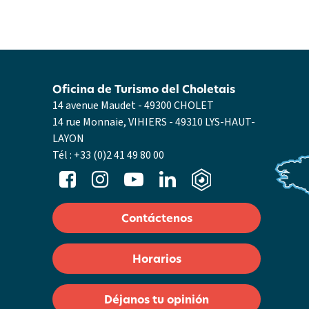
Oficina de Turismo del Choletais
14 avenue Maudet - 49300 CHOLET
14 rue Monnaie, VIHIERS - 49310 LYS-HAUT-
LAYON
Tél :
+33 (0)2 41 49 80 00
Contáctenos
Horarios
Déjanos tu opinión