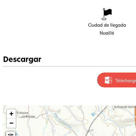
Ciudad de llegada
Nuaillé
Descargar
Télécharg
+
−