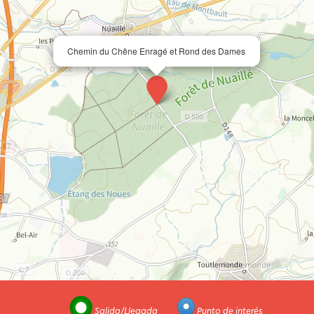
Chemin du Chêne Enragé et Rond des Dames
Salida/Llegada
Punto de interés