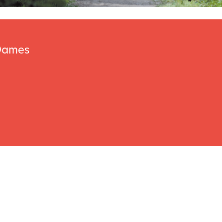
 Dames