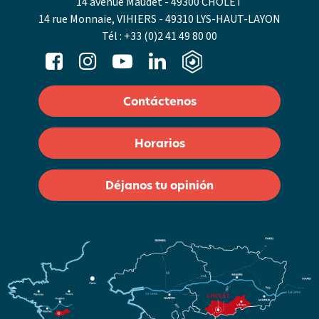
14 avenue Maudet - 49300 CHOLET
14 rue Monnaie, VIHIERS - 49310 LYS-HAUT-LAYON
Tél :
+33 (0)2 41 49 80 00
Contáctenos
Horarios
Déjanos tu opinión