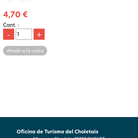
4,70 €
Cant. :
-
+
Oficina de Turismo del Choletais