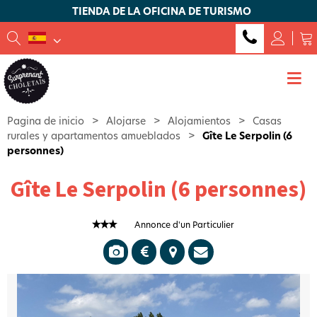
TIENDA DE LA OFICINA DE TURISMO
Pagina de inicio
>
Alojarse
>
Alojamientos
>
Casas
rurales y apartamentos amueblados
>
Gîte Le Serpolin (6
personnes)
Gîte Le Serpolin (6 personnes)
Annonce d'un Particulier