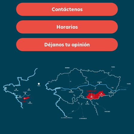
Contáctenos
Horarios
Déjanos tu opinión