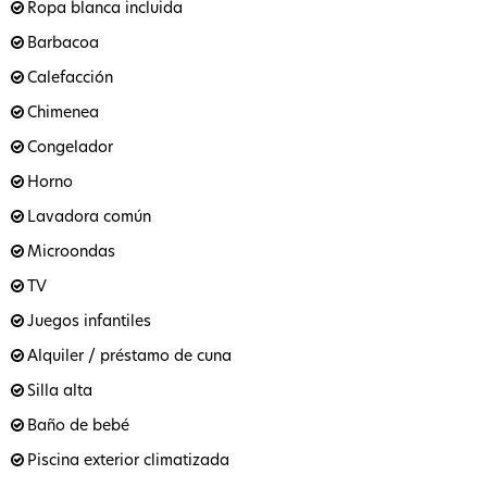
Ropa blanca incluida
Barbacoa
Calefacción
Chimenea
Congelador
Horno
Lavadora común
Microondas
TV
Juegos infantiles
Alquiler / préstamo de cuna
Silla alta
Baño de bebé
Piscina exterior climatizada