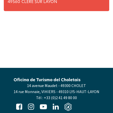
49560
CLERE SUR LAYON
Oficina de Turismo del Choletais
14 avenue Maudet - 49300 CHOLET
14 rue Monnaie, VIHIERS - 49310 LYS-HAUT-LAYON
Tél :
+33 (0)2 41 49 80 00