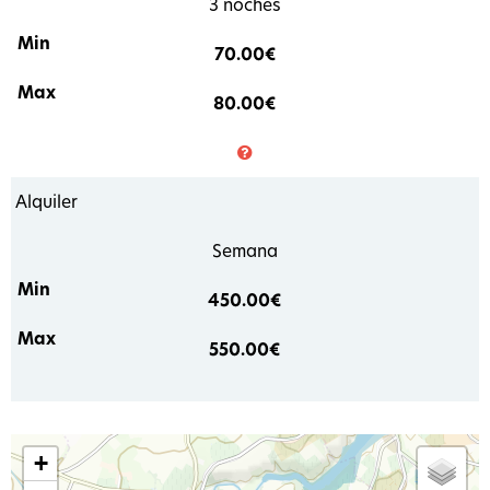
3 noches
70.00€
80.00€
Alquiler
Semana
450.00€
550.00€
+