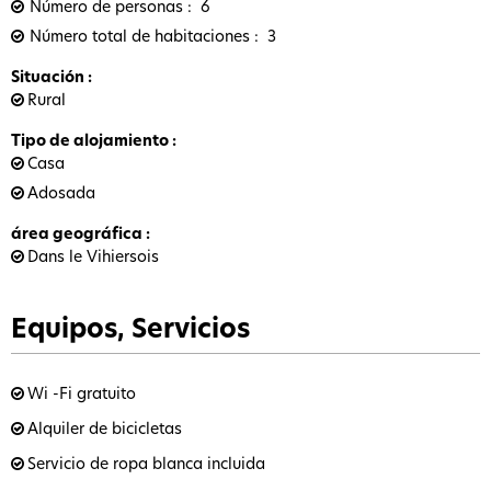
Número de personas
6
Número total de habitaciones
3
Situación
:
Rural
Tipo de alojamiento
:
Casa
Adosada
área geográfica
:
Dans le Vihiersois
Equipos, Servicios
Wi -Fi gratuito
Alquiler de bicicletas
Servicio de ropa blanca incluida