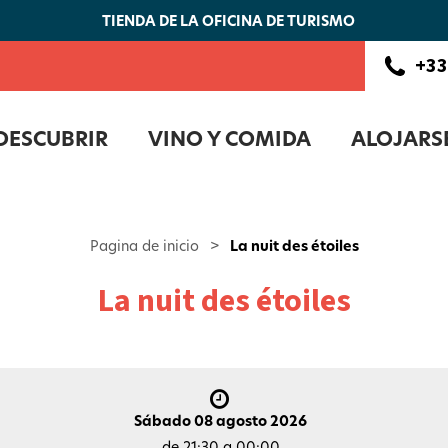
TIENDA DE LA OFICINA DE TURISMO
+33
DESCUBRIR
VINO Y COMIDA
ALOJARS
Pagina de inicio
>
La nuit des étoiles
La nuit des étoiles
Sábado 08 agosto 2026
de 21:30 a 00:00