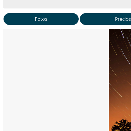
Fotos
Precios