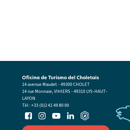
Oficina de Turismo del Choletais
14 avenue Maudet - 49300 CHOLET
14 rue Monnaie, VIHIERS - 49310 LYS-HAUT-
LAYON
Tél :
+33 (0)2 41 49 80 00