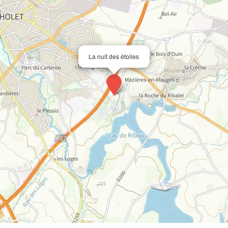
La nuit des étoiles