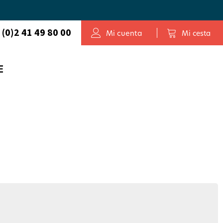
 (0)2 41 49 80 00
Mi cuenta
Mi cesta
E