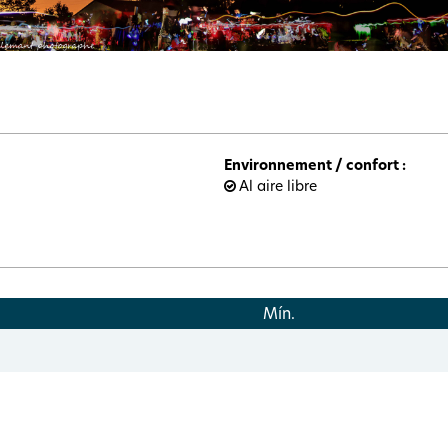
Environnement / confort
:
Al aire libre
Mín.