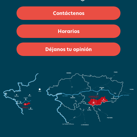
Contáctenos
Horarios
Déjanos tu opinión