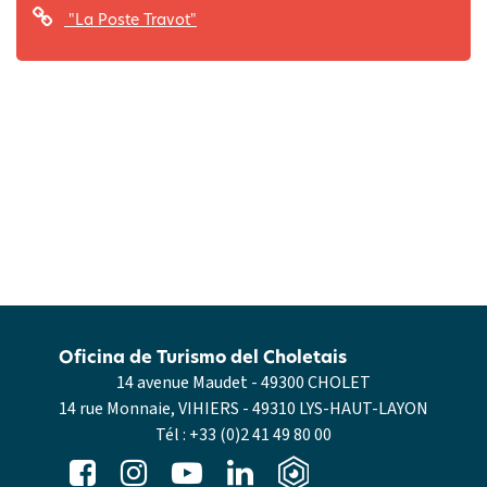
"La Poste Travot"
Oficina de Turismo del Choletais
14 avenue Maudet - 49300 CHOLET
14 rue Monnaie, VIHIERS - 49310 LYS-HAUT-LAYON
Tél :
+33 (0)2 41 49 80 00