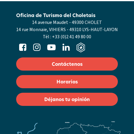
Oficina de Turismo del Choletais
14 avenue Maudet - 49300 CHOLET
14 rue Monnaie, VIHIERS - 49310 LYS-HAUT-LAYON
Tél :
+33 (0)2 41 49 80 00
Contáctenos
Horarios
Déjanos tu opinión