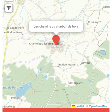
Les chemins du charbon de bois
Leaflet
|
©
OpenStreetMap