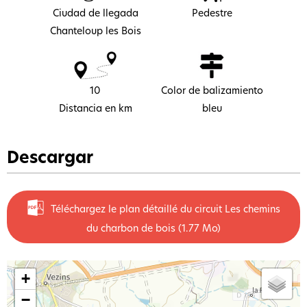
Ciudad de llegada
Pedestre
Chanteloup les Bois
10
Color de balizamiento
Distancia en km
bleu
Descargar
Téléchargez le plan détaillé du circuit Les chemins
du charbon de bois
(1.77 Mo)
+
−