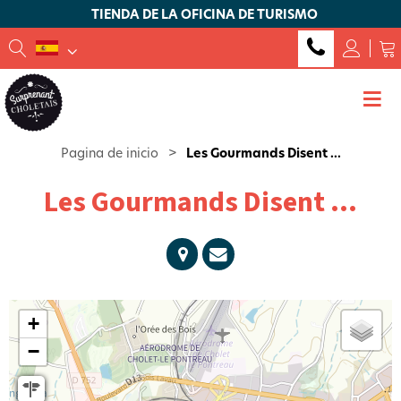
TIENDA DE LA OFICINA DE TURISMO
Pagina de inicio
>
Les Gourmands Disent ...
Les Gourmands Disent ...
+
−