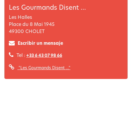
Les Gourmands Disent ...
Les Halles
Place du 8 Mai 1945
49300
CHOLET
Escribir un mensaje
Tel :
+33 6 43 07 98 66
"Les Gourmands Disent ..."