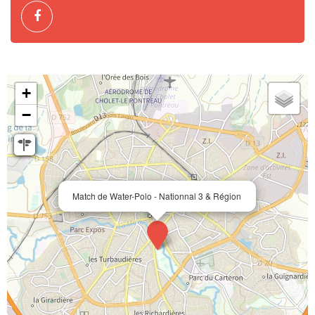
+
−
Match de Water-Polo - Nationnal 3 & Région