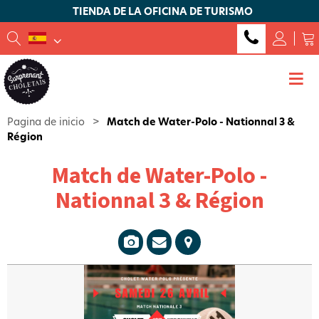
TIENDA DE LA OFICINA DE TURISMO
Pagina de inicio
>
Match de Water-Polo - Nationnal 3 &
Région
Match de Water-Polo -
Nationnal 3 & Région