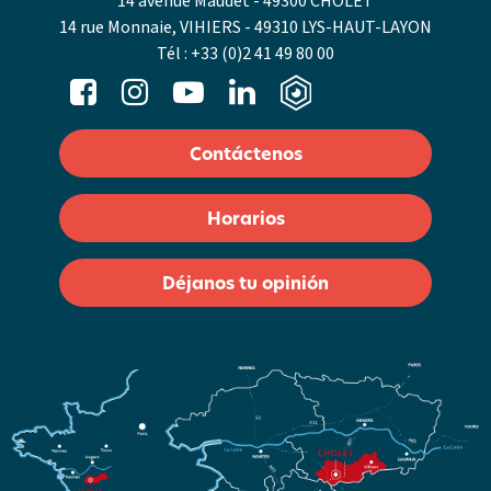
14 avenue Maudet - 49300 CHOLET
14 rue Monnaie, VIHIERS - 49310 LYS-HAUT-LAYON
Tél :
+33 (0)2 41 49 80 00
Contáctenos
Horarios
Déjanos tu opinión