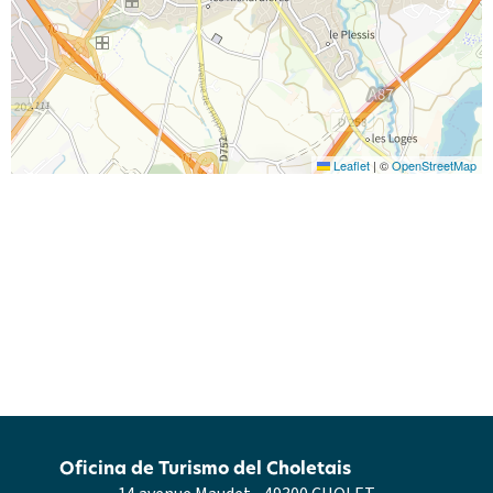
Leaflet
|
©
OpenStreetMap
Oficina de Turismo del Choletais