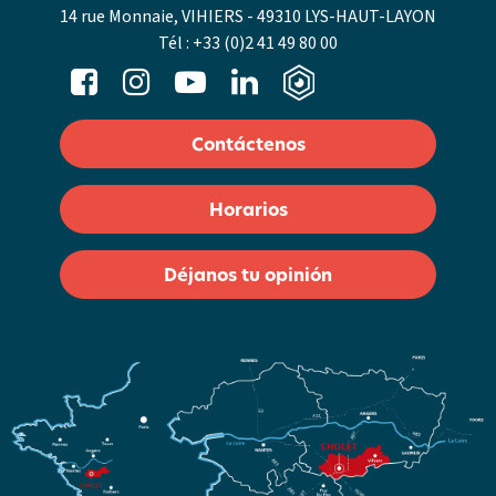
14 rue Monnaie, VIHIERS - 49310 LYS-HAUT-LAYON
Tél :
+33 (0)2 41 49 80 00
Contáctenos
Horarios
Déjanos tu opinión