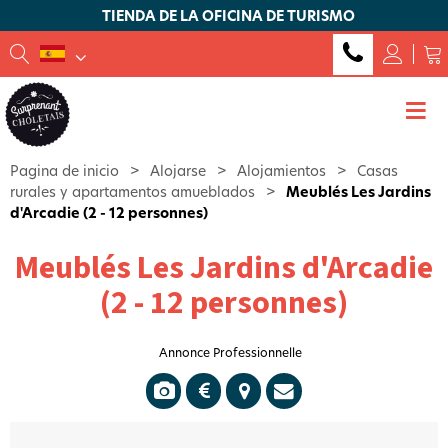
TIENDA DE LA OFICINA DE TURISMO
Pagina de inicio
>
Alojarse
>
Alojamientos
>
Casas
rurales y apartamentos amueblados
>
Meublés Les Jardins
d'Arcadie (2 - 12 personnes)
Meublés Les Jardins d'Arcadie
(2 - 12 personnes)
Annonce Professionnelle