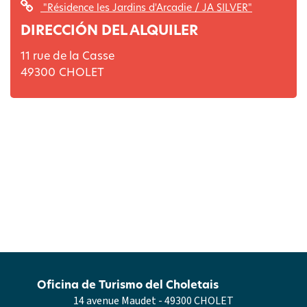
"Résidence les Jardins d'Arcadie / JA SILVER"
DIRECCIÓN DEL ALQUILER
11 rue de la Casse
49300
CHOLET
Oficina de Turismo del Choletais
14 avenue Maudet - 49300 CHOLET