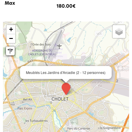
180.00€
+
−
Meublés Les Jardins d'Arcadie (2 - 12 personnes)