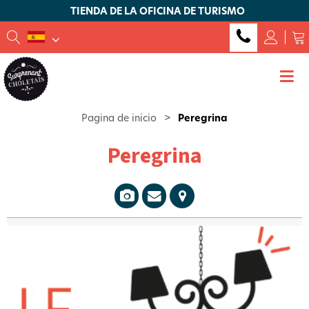
TIENDA DE LA OFICINA DE TURISMO
Pagina de inicio
>
Peregrina
Peregrina