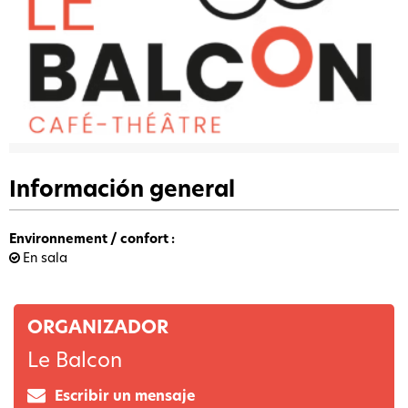
Información general
Environnement / confort
:
En sala
ORGANIZADOR
Le Balcon
Escribir un mensaje