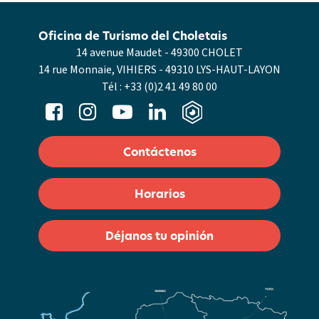
Oficina de Turismo del Choletais
14 avenue Maudet - 49300 CHOLET
14 rue Monnaie, VIHIERS - 49310 LYS-HAUT-LAYON
Tél :
+33 (0)2 41 49 80 00
Contáctenos
Horarios
Déjanos tu opinión