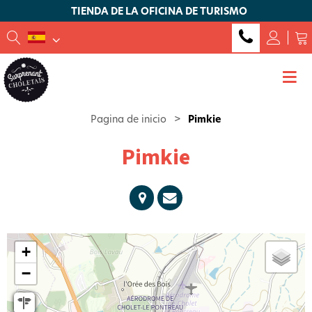
TIENDA DE LA OFICINA DE TURISMO
Pagina de inicio
>
Pimkie
Pimkie
+
−