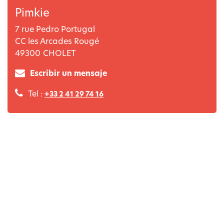
Pimkie
7 rue Pedro Portugal
CC les Arcades Rougé
49300
CHOLET
Escribir un mensaje
Tel :
+33 2 41 29 74 16