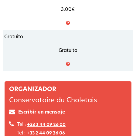
3.00€
Gratuito
Gratuito
ORGANIZADOR
Conservatoire du Choletais
Escribir un mensaje
Tel :
+33 2 44 09 26 00
Tel :
+33 2 44 09 26 06