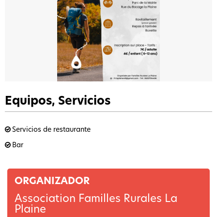
Equipos, Servicios
Servicios de restaurante
Bar
ORGANIZADOR
Association Familles Rurales La
Plaine