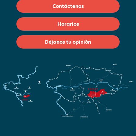
Contáctenos
Horarios
Déjanos tu opinión