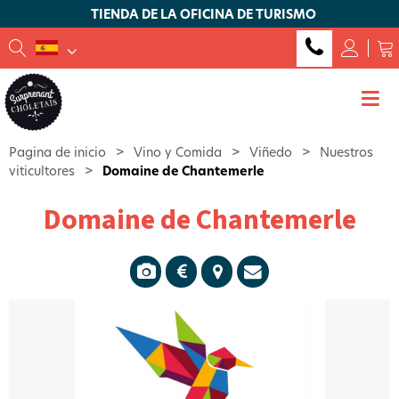
TIENDA DE LA OFICINA DE TURISMO
Pagina de inicio
>
Vino y Comida
>
Viñedo
>
Nuestros
viticultores
>
Domaine de Chantemerle
Domaine de Chantemerle