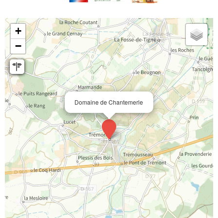
+
−
Domaine de Chantemerle