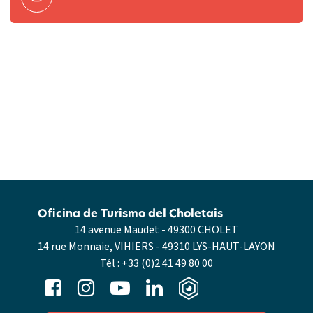
Oficina de Turismo del Choletais
14 avenue Maudet - 49300 CHOLET
14 rue Monnaie, VIHIERS - 49310 LYS-HAUT-LAYON
Tél :
+33 (0)2 41 49 80 00