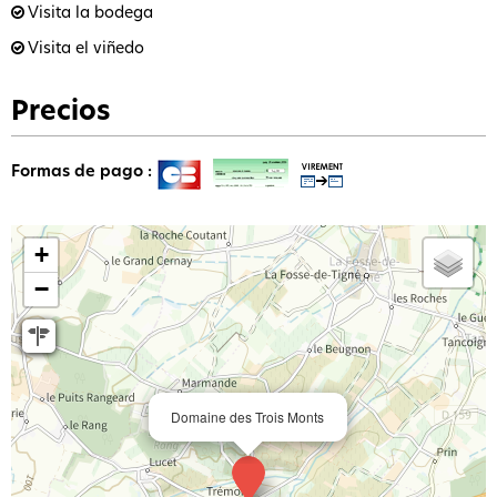
Visita la bodega
Visita el viñedo
Precios
Formas de pago :
+
−
Domaine des Trois Monts