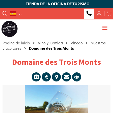
TIENDA DE LA OFICINA DE TURISMO
Pagina de inicio
>
Vino y Comida
>
Viñedo
>
Nuestros
viticultores
>
Domaine des Trois Monts
Domaine des Trois Monts