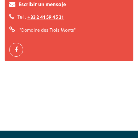
Escribir un mensaje
Tel :
+33 2 41 59 45 21
"Domaine des Trois Monts"