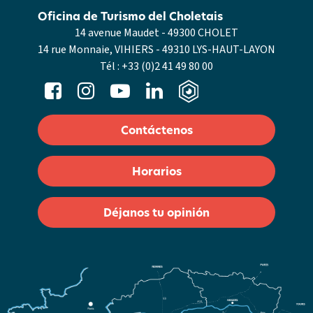
Oficina de Turismo del Choletais
14 avenue Maudet - 49300 CHOLET
14 rue Monnaie, VIHIERS - 49310 LYS-HAUT-LAYON
Tél :
+33 (0)2 41 49 80 00
Contáctenos
Horarios
Déjanos tu opinión