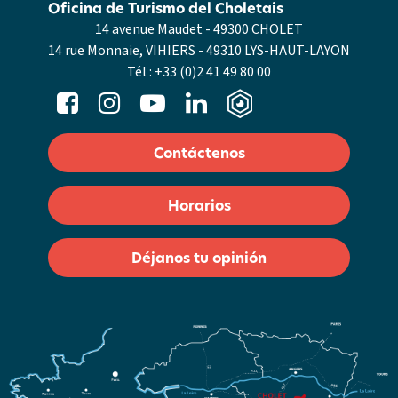
Oficina de Turismo del Choletais
14 avenue Maudet - 49300 CHOLET
14 rue Monnaie, VIHIERS - 49310 LYS-HAUT-LAYON
Tél :
+33 (0)2 41 49 80 00
Contáctenos
Horarios
Déjanos tu opinión