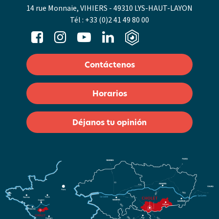
14 rue Monnaie, VIHIERS - 49310 LYS-HAUT-LAYON
Tél :
+33 (0)2 41 49 80 00
Contáctenos
Horarios
Déjanos tu opinión