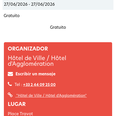
27/06/2026 - 27/06/2026
Gratuito
Gratuito
ORGANIZADOR
Hôtel de Ville / Hôtel
d'Agglomération
Escribir un mensaje
Tel :
+33 2 44 09 25 00
"Hôtel de Ville / Hôtel d'Agglomération"
LUGAR
Place Travot