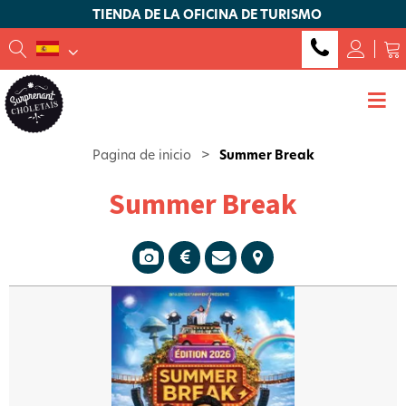
TIENDA DE LA OFICINA DE TURISMO
Pagina de inicio
>
Summer Break
Summer Break