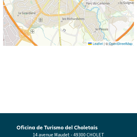
Leaflet
|
©
OpenStreetMap
Oficina de Turismo del Choletais
14 avenue Maudet - 49300 CHOLET