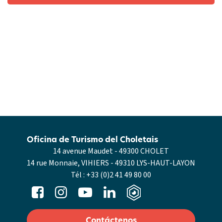
Oficina de Turismo del Choletais
14 avenue Maudet - 49300 CHOLET
14 rue Monnaie, VIHIERS - 49310 LYS-HAUT-LAYON
Tél :
+33 (0)2 41 49 80 00
Contáctenos