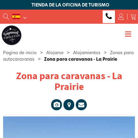
TIENDA DE LA OFICINA DE TURISMO
Pagina de inicio
>
Alojarse
>
Alojamientos
>
Zonas para
autocaravanas
>
Zona para caravanas - La Prairie
Zona para caravanas - La
Prairie