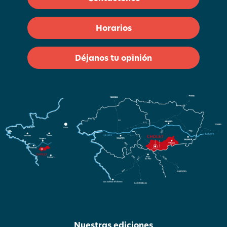
Horarios
Déjanos tu opinión
Nuestras ediciones